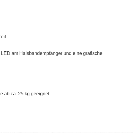
eit.
te LED am Halsbandempfänger und eine grafische
 ab ca. 25 kg geeignet.