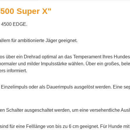
3500 Super X"
a 4500 EDGE.
allem für ambitionierte Jäger geeignet.
nlos über ein Drehrad optimal an das Temperament Ihres Hundes
ormaler und milder Impulsstärke wählen. Über ein großes, bele
rs informiert.
 Einzelimpuls oder als Dauerimpuls ausgelöst werden. Eine sepa
en Schalter ausgeschaltet werden, um eine versehentliche Aus
ind für eine Felllänge von bis zu 6 cm geeignet. Für Hunde mi