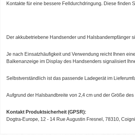
Kontakte für eine bessere Felldurchdringung. Diese finden S
Der akkubetriebene Handsender und Halsbandempfänger sind 
Je nach Einsatzhäufigkeit und Verwendung reicht Ihnen ei
Balkenanzeige im Display des Handsenders signalisiert Ihne
Selbstverständlich ist das passende Ladegerät im Lieferumf
Aufgrund der Halsbandbreite von 2,4 cm und der Größe des 
Kontakt Produktsicherheit (GPSR):
Dogtra-Europe, 12 - 14 Rue Augustin Fresnel, 78310, Coi