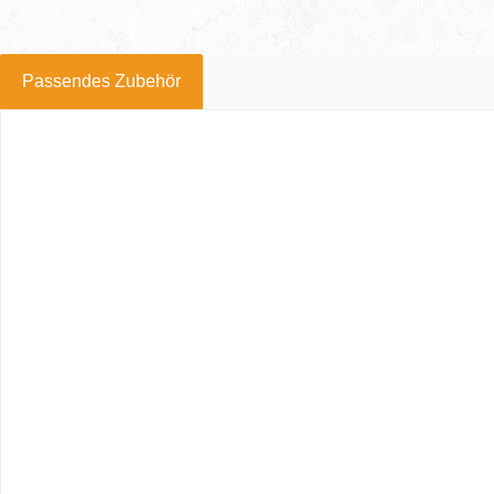
Passendes Zubehör
Produktgalerie überspringen