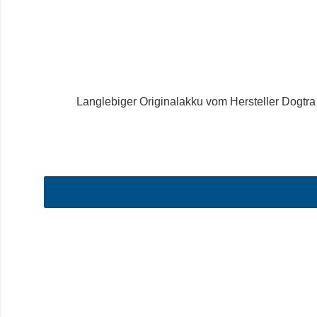
Langlebiger Originalakku vom Hersteller Dogtr