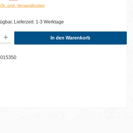
wSt. zzgl. Versandkosten
ügbar, Lieferzeit: 1-3 Werktage
: Gib den gewünschten Wert ein oder benutze die Schaltflächen um di
In den Warenkorb
7015350