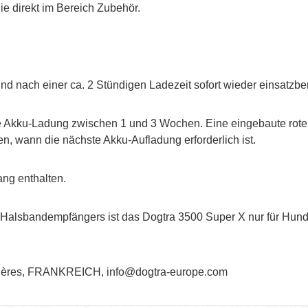
ie direkt im Bereich Zubehör.
nach einer ca. 2 Stündigen Ladezeit sofort wieder einsatzber
ne Akku-Ladung zwischen 1 und 3 Wochen. Eine eingebaute ro
n, wann die nächste Akku-Aufladung erforderlich ist.
ang enthalten.
Halsbandempfängers ist das Dogtra 3500 Super X nur für Hunde
gnières, FRANKREICH, info@dogtra-europe.com