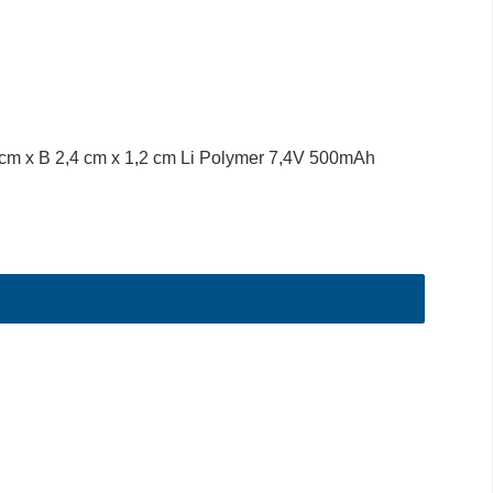
 cm x B 2,4 cm x 1,2 cm Li Polymer 7,4V 500mAh