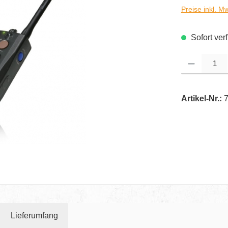
Preise inkl. M
Sofort verf
Produkt Anzahl
Artikel-Nr.:
Lieferumfang