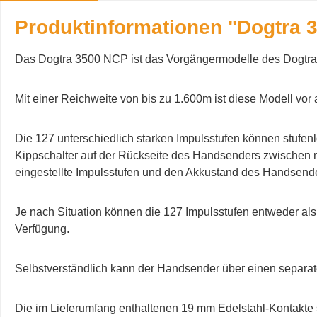
Produktinformationen "Dogtra 
Das Dogtra 3500 NCP ist das Vorgängermodelle des Dogtr
Mit einer Reichweite von bis zu 1.600m ist diese Modell vor 
Die 127 unterschiedlich starken Impulsstufen können stufe
Kippschalter auf der Rückseite des Handsenders zwischen n
eingestellte Impulsstufen und den Akkustand des Handsende
Je nach Situation können die 127 Impulsstufen entweder als
Verfügung.
Selbstverständlich kann der Handsender über einen separat
Die im Lieferumfang enthaltenen 19 mm Edelstahl-Kontakte s