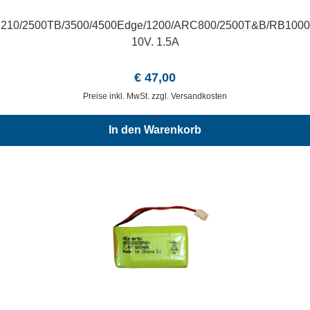
ogtra 1210/2500TB/3500/4500Edge/1200/ARC800/2500T&B/RB1000
10V. 1.5A
Regulärer Preis:
€ 47,00
Preise inkl. MwSt. zzgl. Versandkosten
In den Warenkorb