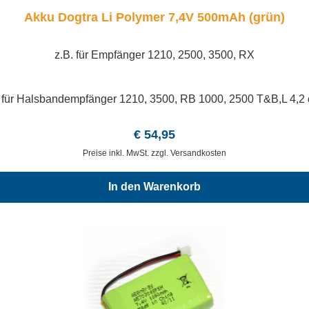
Akku Dogtra Li Polymer 7,4V 500mAh (grün)
z.B. für Empfänger 1210, 2500, 3500, RX
a für Halsbandempfänger 1210, 3500, RB 1000, 2500 T&B,L 4,2
Regulärer Preis:
€ 54,95
Preise inkl. MwSt. zzgl. Versandkosten
In den Warenkorb