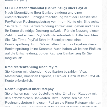
SEPA Lastschriftmandat (Bankeinzug) über PayPal
Nach Übermittlung Ihrer Bankverbindung und einer
entsprechenden Einzugsermächtigung zieht der Dienstleister
PayPal den Rechnungsbetrag von Ihrem Konto ein. Bitte achten
Sie darauf, Ihre Bankverbindung korrekt einzugeben und dass
Ihr Konto die nötige Deckung aufweist. Für die Nutzung dieser
Zahlungsart ist kein PayPal-Konto erforderlich. Bitte beachten
Sie: Die Firma PayPal führt im Bestellprozess eine
Bonitätsprüfung durch. Wir erhalten über das Ergebnis dieser
Bonitätsprüfung keine Kenntnis. Auch haben wir keinen Einfluss
auf die Entscheidung, ob der Kauf per Bankeinzug für Sie
möglich ist!
Kreditkartenzahlung über PayPal
Sie können mit folgenden Kreditkarten bezahlen: Visa,
Mastercard, American Express, Discover. Dazu ist kein PayPal-
Konto erforderlich.
Rechnungskauf über Ratepay
Sie erhalten nach der Bestellung eine Email von Ratepay mit
den erforderlichen Bankdaten. Bitte überweisen Sie den
Rechnungsbetrag in diesem Fall an die Firma Ratepay, nicht an