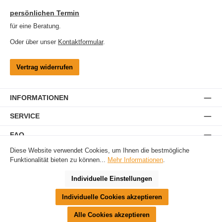
persönlichen Termin
für eine Beratung.
Oder über unser
Kontaktformular
.
Vertrag widerrufen
INFORMATIONEN
SERVICE
FAQ
Diese Website verwendet Cookies, um Ihnen die bestmögliche
Funktionalität bieten zu können...
Mehr Informationen
.
Ferntrainer
Antibellgeräte
Unsichtbare Hundezäune
Hundeortung
Gebrauchtgeräte
Zubehör
Ersatzteile
BERATUNG
Individuelle Einstellungen
Alle Preise inkl. gesetzl. Mehrwertsteuer zzgl.
Versandkosten
, wenn nicht anders
Individuelle Cookies akzeptieren
angegeben. Preise vor dem Login werden in Euro (DE) angezeigt. Streichpreise =
UVP-Preise. Abbildungen ähnlich. Änderungen vorbehalten. Hinweis: Besitz und
Alle Cookies akzeptieren
Verwendung von Elektroimpuls-Geräten (Strom-Trainer) kann regional reglementiert