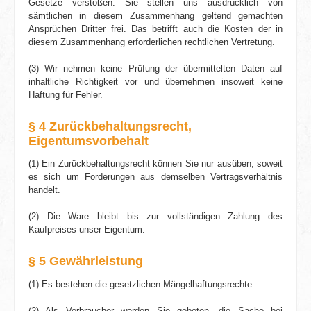
Gesetze verstoßen. Sie stellen uns ausdrücklich von
sämtlichen in diesem Zusammenhang geltend gemachten
Ansprüchen Dritter frei. Das betrifft auch die Kosten der in
diesem Zusammenhang erforderlichen rechtlichen Vertretung.
(3) Wir nehmen keine Prüfung der übermittelten Daten auf
inhaltliche Richtigkeit vor und übernehmen insoweit keine
Haftung für Fehler.
§ 4 Zurückbehaltungsrecht,
Eigentumsvorbehalt
(1) Ein Zurückbehaltungsrecht können Sie nur ausüben, soweit
es sich um Forderungen aus demselben Vertrags­verhältnis
handelt.
(2) Die Ware bleibt bis zur vollständigen Zahlung des
Kaufpreises unser Eigentum.
§ 5 Gewährleistung
(1) Es bestehen die gesetzlichen Mängel­haftungsrechte.
(2) Als Verbraucher werden Sie gebeten, die Sache bei