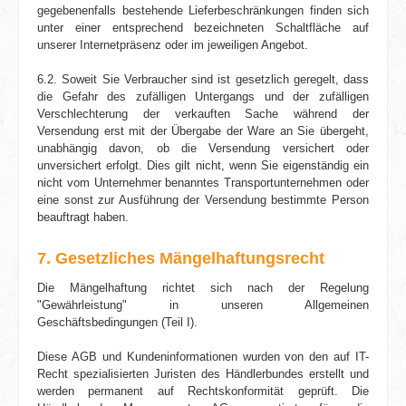
gegebenenfalls bestehende Lieferbeschränkungen finden sich
unter einer entsprechend bezeichneten Schalt­fläche auf
unserer Internetpräsenz oder im jeweiligen Angebot.
6.2. Soweit Sie Verbraucher sind ist gesetzlich geregelt, dass
die Gefahr des zufälligen Untergangs und der zufälligen
Verschlechterung der verkauften Sache während der
Versendung erst mit der Übergabe der Ware an Sie übergeht,
unabhängig davon, ob die Versendung versichert oder
unversichert erfolgt. Dies gilt nicht, wenn Sie eigenständig ein
nicht vom Unternehmer benanntes Transport­unternehmen oder
eine sonst zur Ausführung der Versendung bestimmte Person
beauftragt haben.
7. Gesetzliches Mängelhaftungsrecht
Die Mängelhaftung richtet sich nach der Regelung
"Gewährleistung" in unseren Allgemeinen
Geschäftsbedingungen (Teil I).
Diese AGB und Kundeninformationen wurden von den auf IT-
Recht spezialisierten Juristen des Händler­bundes erstellt und
werden permanent auf Rechtskonformität geprüft. Die