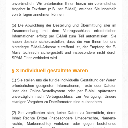
unverbindlich. Wir unterbreiten Ihnen hierzu ein verbindliches
Angebot in Textform (z.B. per E-Mail), welches Sie innerhalb
von 5 Tagen annehmen können.
(5) Die Abwicklung der Bestellung und Übermittlung aller im
Zusammenhang mit dem Vertragsschluss erforderlichen
Informa­tionen erfolgt per E-Mail zum Teil automatisiert. Sie
haben deshalb sicherzustellen, dass die von Ihnen bei uns
hinterlegte E-Mail-Adresse zutreffend ist, der Empfang der E-
Mails technisch sichergestellt und insbesondere nicht durch
SPAM-Filter verhindert wird.
§ 3 Individuell gestaltete Waren
(1) Sie stellen uns die für die individuelle Gestaltung der Waren
erforderlichen geeigneten Informationen, Texte oder Dateien
über das Online-Bestellsystem oder per E-Mail spätestens
unverzüglich nach Vertragsschluss zur Verfügung. Unsere
etwaigen Vorgaben zu Datei­formaten sind zu beachten.
(2) Sie verpflichten sich, keine Daten zu übermitteln, deren
Inhalt Rechte Dritter (insbesondere Urheberrechte, Namens­
rechte, Markenrechte) verletzen oder gegen bestehende