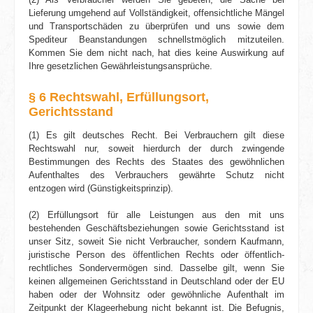
Lieferung umgehend auf Vollständigkeit, offensichtliche Mängel
und Transportschäden zu überprüfen und uns sowie dem
Spediteur Beanstandungen schnellstmöglich mitzuteilen.
Kommen Sie dem nicht nach, hat dies keine Auswirkung auf
Ihre gesetzlichen Gewähr­leistungsansprüche.
§ 6 Rechtswahl, Erfüllungsort,
Gerichtsstand
(1) Es gilt deutsches Recht. Bei Verbrauchern gilt diese
Rechtswahl nur, soweit hierdurch der durch zwingende
Bestimmungen des Rechts des Staates des gewöhnlichen
Aufenthaltes des Verbrauchers gewährte Schutz nicht
entzogen wird (Günstigkeitsprinzip).
(2) Erfüllungsort für alle Leistungen aus den mit uns
bestehenden Geschäfts­beziehungen sowie Gerichtsstand ist
unser Sitz, soweit Sie nicht Verbraucher, sondern Kaufmann,
juristische Person des öffentlichen Rechts oder öffentlich-
rechtliches Sondervermögen sind. Dasselbe gilt, wenn Sie
keinen allgemeinen Gerichtsstand in Deutschland oder der EU
haben oder der Wohnsitz oder gewöhnliche Aufenthalt im
Zeitpunkt der Klageerhebung nicht bekannt ist. Die Befugnis,