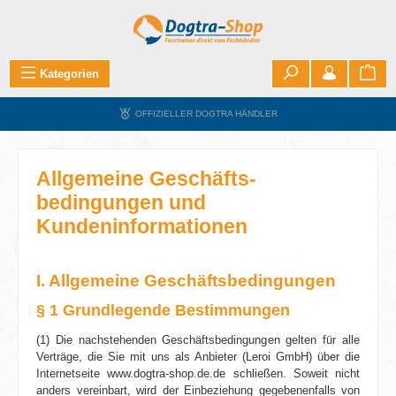
Zum Hauptinhalt springen
War
Kategorien
OFFIZIELLER DOGTRA HÄNDLER
Allgemeine Geschäfts­
bedingungen und
Kundeninformationen
I. Allgemeine Geschäftsbedingungen
§ 1 Grundlegende Bestimmungen
(1) Die nachstehenden Geschäfts­bedingungen gelten für alle
Verträge, die Sie mit uns als Anbieter (Leroi GmbH) über die
Internetseite www.dogtra-shop.de.de schließen. Soweit nicht
anders vereinbart, wird der Einbeziehung gegebenenfalls von