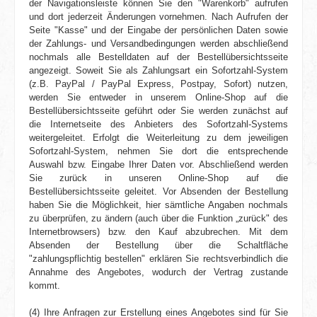
der Navigations­leiste können Sie den "Warenkorb" aufrufen
und dort jederzeit Änderungen vornehmen. Nach Aufrufen der
Seite "Kasse" und der Eingabe der persönlichen Daten sowie
der Zahlungs- und Versandbedingungen werden abschließend
nochmals alle Bestelldaten auf der Bestellübersichtsseite
angezeigt. Soweit Sie als Zahlungsart ein Sofortzahl-System
(z.B. PayPal / PayPal Express, Postpay, Sofort) nutzen,
werden Sie entweder in unserem Online-Shop auf die
Bestellübersichtsseite geführt oder Sie werden zunächst auf
die Internetseite des Anbieters des Sofortzahl-Systems
weitergeleitet. Erfolgt die Weiterleitung zu dem jeweiligen
Sofortzahl-System, nehmen Sie dort die entsprechende
Auswahl bzw. Eingabe Ihrer Daten vor. Abschließend werden
Sie zurück in unseren Online-Shop auf die
Bestellübersichtsseite geleitet. Vor Absenden der Bestellung
haben Sie die Möglichkeit, hier sämtliche Angaben nochmals
zu überprüfen, zu ändern (auch über die Funktion „zurück" des
Internetbrowsers) bzw. den Kauf abzubrechen. Mit dem
Absenden der Bestellung über die Schaltfläche
"zahlungspflichtig bestellen" erklären Sie rechtsverbindlich die
Annahme des Angebotes, wodurch der Vertrag zustande
kommt.
(4) Ihre Anfragen zur Erstellung eines Angebotes sind für Sie