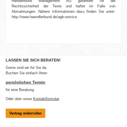
Händlerbund Management AG garantiert für die
Rechtssicherheit der Texte und haftet im Falle von
Abmahnungen. Nähere Informationen dazu finden Sie unter:
http://www.haendlerbund.de/agb-service.
LASSEN SIE SICH BERATEN!
Gerne sind wir für Sie da.
Buchen Sie einfach Ihren
persönlichen Termin
für eine Beratung.
Oder über unser
Kontaktformular
.
Vertrag widerrufen