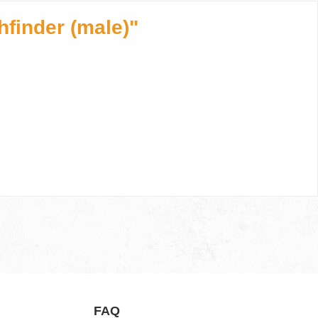
hfinder (male)"
FAQ