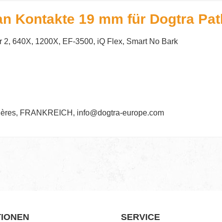
an Kontakte 19 mm für Dogtra Pat
der 2, 640X, 1200X, EF-3500, iQ Flex, Smart No Bark
gnières, FRANKREICH, info@dogtra-europe.com
TIONEN
SERVICE