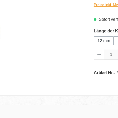
Preise inkl. M
Sofort verf
Länge der K
12 mm
Produkt Anzahl
Artikel-Nr.: