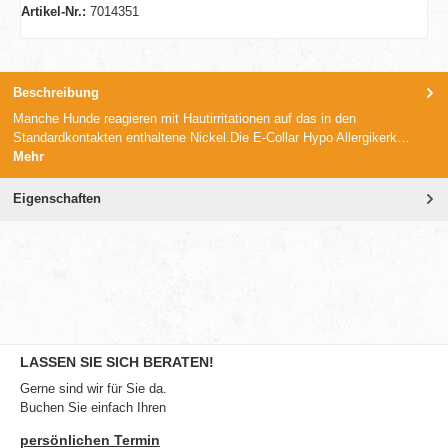
Artikel-Nr.:
7014351
Beschreibung
Manche Hunde reagieren mit Hautirritationen auf das in den
Standardkontakten enthaltene Nickel.Die E-Collar Hypo Allergikerk…
Mehr
Eigenschaften
LASSEN SIE SICH BERATEN!
Gerne sind wir für Sie da.
Buchen Sie einfach Ihren
persönlichen Termin