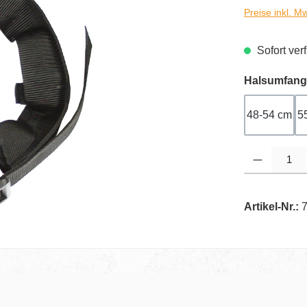
Preise inkl. M
Sofort verf
Halsumfang
48-54 cm
5
Produkt Anzahl
Artikel-Nr.: