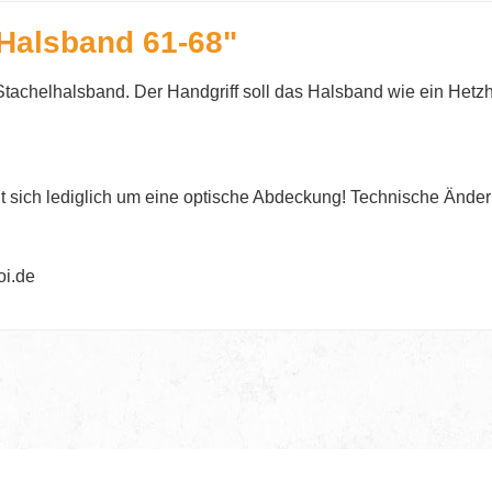
-Halsband 61-68"
 Stachelhalsband. Der Handgriff soll das Halsband wie ein Het
t sich lediglich um eine optische Abdeckung! Technische Ände
oi.de