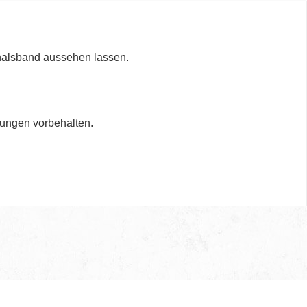
zhalsband aussehen lassen.
rungen vorbehalten.