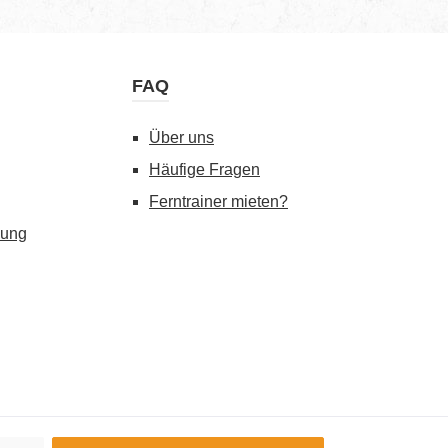
FAQ
Über uns
Häufige Fragen
Ferntrainer mieten?
gung