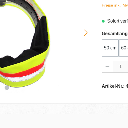
Preise inkl. M
Sofort verf
Gesamtläng
50 cm
60
Produkt Anzahl
Artikel-Nr.: