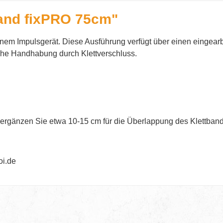
and fixPRO 75cm"
m Impulsgerät. Diese Ausführung verfügt über einen eingearbe
ache Handhabung durch Klettverschluss.
ergänzen Sie etwa 10-15 cm für die Überlappung des Klettban
oi.de