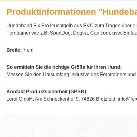
Produktinformationen "Hundeb
Hundeband Fix Pro leuchtgelb aus PVC zum Tragen über eine
Ferntrainer wie z.B. SportDog, Dogtra, Canicom, usw. Einf
Breite:
7 cm
So ermitteln Sie die richtige Größe für Ihren Hund:
Messen Sie den Halsumfang inklusive des Ferntrainers und 
Kontakt Produktsicherheit (GPSR):
Leroi GmbH, Am Schneckenhof 9, 74626 Bretzfeld, info@ler