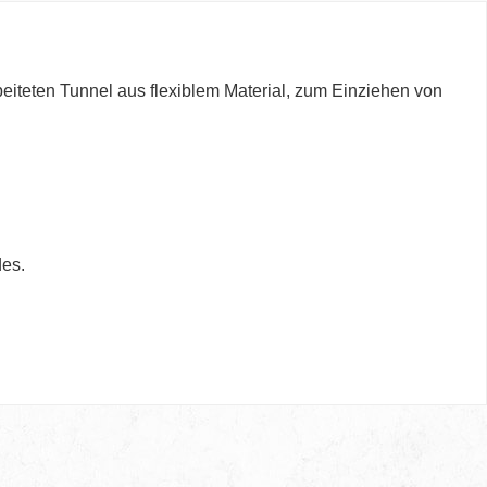
iteten Tunnel aus flexiblem Material, zum Einziehen von
des.