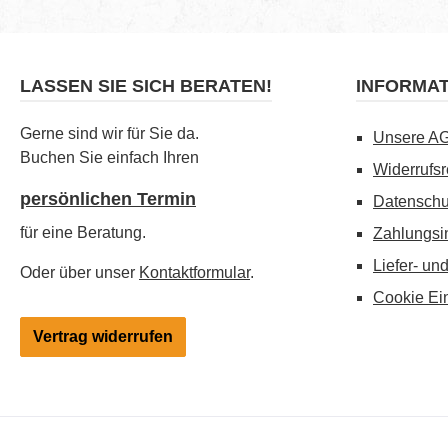
LASSEN SIE SICH BERATEN!
INFORMA
Gerne sind wir für Sie da.
Unsere A
Buchen Sie einfach Ihren
Widerrufsr
persönlichen Termin
Datenschu
für eine Beratung.
Zahlungsi
Liefer- un
Oder über unser
Kontaktformular
.
Cookie Ei
Vertrag widerrufen