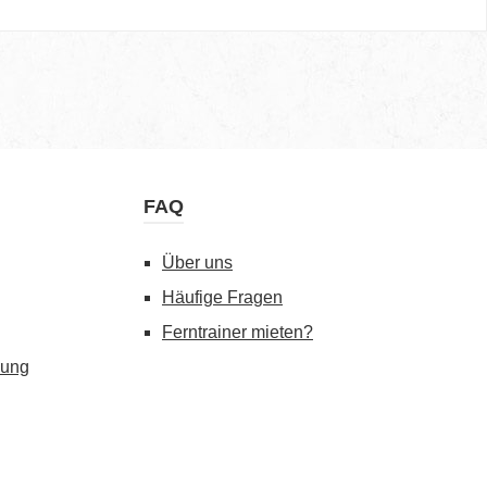
FAQ
Über uns
Häufige Fragen
Ferntrainer mieten?
gung