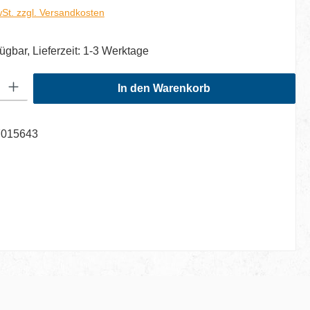
wSt. zzgl. Versandkosten
ügbar, Lieferzeit: 1-3 Werktage
: Gib den gewünschten Wert ein oder benutze die Schaltflächen um di
In den Warenkorb
7015643