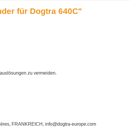
der für Dogtra 640C"
lauslösungen zu vermeiden.
gnières, FRANKREICH, info@dogtra-europe.com