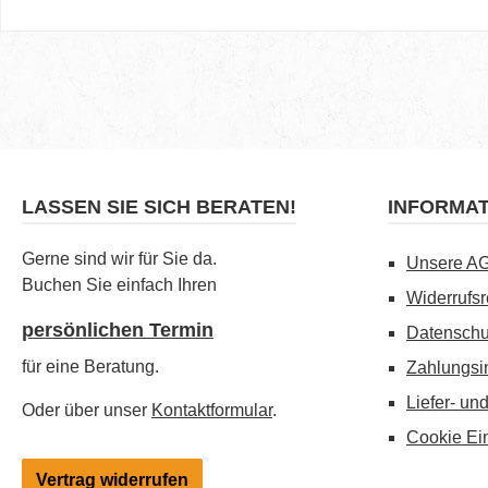
LASSEN SIE SICH BERATEN!
INFORMA
Gerne sind wir für Sie da.
Unsere A
Buchen Sie einfach Ihren
Widerrufsr
persönlichen Termin
Datenschu
für eine Beratung.
Zahlungsi
Liefer- un
Oder über unser
Kontaktformular
.
Cookie Ei
Vertrag widerrufen