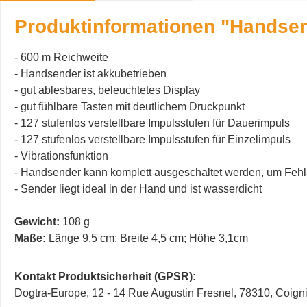
Produktinformationen "Handsen
- 600 m Reichweite
- Handsender ist akkubetrieben
- gut ablesbares, beleuchtetes Display
- gut fühlbare Tasten mit deutlichem Druckpunkt
- 127 stufenlos verstellbare Impulsstufen für Dauerimpuls
- 127 stufenlos verstellbare Impulsstufen für Einzelimpuls
- Vibrationsfunktion
- Handsender kann komplett ausgeschaltet werden, um Feh
- Sender liegt ideal in der Hand und ist wasserdicht
Gewicht:
108 g
Maße:
Länge 9,5 cm; Breite 4,5 cm; Höhe 3,1cm
Kontakt Produktsicherheit (GPSR):
Dogtra-Europe, 12 - 14 Rue Augustin Fresnel, 78310, Coi