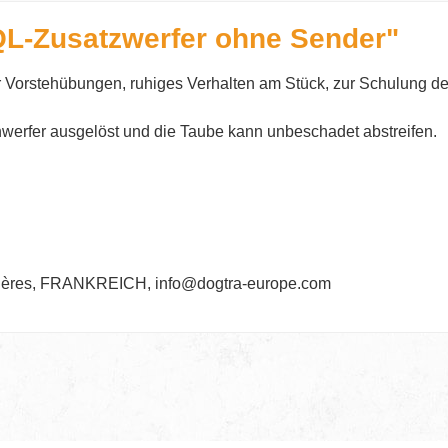
QL-Zusatzwerfer ohne Sender"
ür Vorstehübungen, ruhiges Verhalten am Stück, zur Schulung d
werfer ausgelöst und die Taube kann unbeschadet abstreifen.
gnières, FRANKREICH, info@dogtra-europe.com