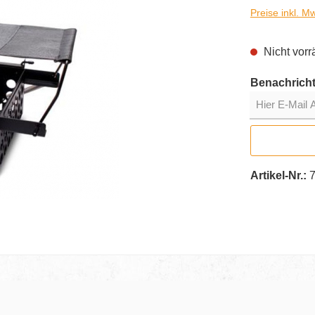
Preise inkl. M
Nicht vorrä
Benachricht
Hier E-Mail Ad
Artikel-Nr.: