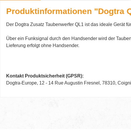
Produktinformationen "Dogtra 
Der Dogtra Zusatz Taubenwerfer QL1 ist das ideale Gerät f
Über ein Funksignal durch den Handsender wird der Tauben
Lieferung erfolgt ohne Handsender.
Kontakt Produktsicherheit (GPSR):
Dogtra-Europe, 12 - 14 Rue Augustin Fresnel, 78310, Coi