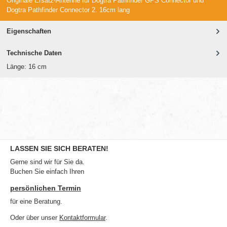
Originale Ersatz-Antenne für Dogtra Pathfinder GPS Connector und
Dogtra Pathfinder Connector 2. 16cm lang
Eigenschaften
Technische Daten
Länge: 16 cm
LASSEN SIE SICH BERATEN!
Gerne sind wir für Sie da.
Buchen Sie einfach Ihren
persönlichen Termin
für eine Beratung.
Oder über unser
Kontaktformular
.