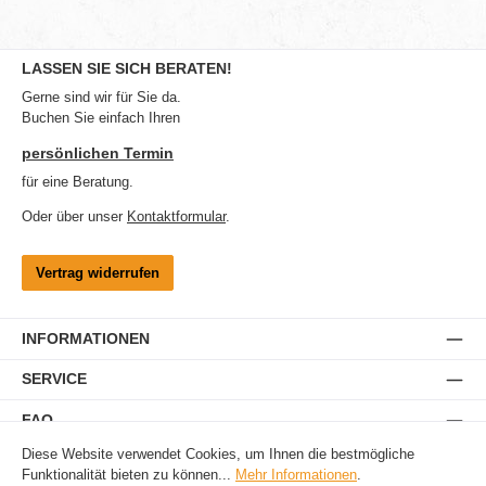
LASSEN SIE SICH BERATEN!
Gerne sind wir für Sie da.
Buchen Sie einfach Ihren
persönlichen Termin
für eine Beratung.
Oder über unser
Kontaktformular
.
Vertrag widerrufen
INFORMATIONEN
SERVICE
FAQ
Diese Website verwendet Cookies, um Ihnen die bestmögliche
Funktionalität bieten zu können...
Mehr Informationen
.
Ferntrainer
Antibellgeräte
Unsichtbare Hundezäune
Hundeortung