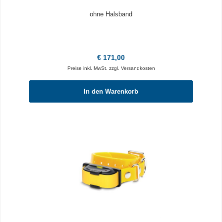
ohne Halsband
Regulärer Preis:
€ 171,00
Preise inkl. MwSt. zzgl. Versandkosten
In den Warenkorb